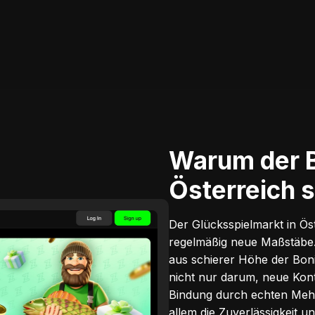
Warum der B
Österreich s
Der Glücksspielmarkt in Öst
regelmäßig neue Maßstäbe. 
aus schierer Höhe der Boni
nicht nur darum, neue Konte
Bindung durch echten Mehr
allem die Zuverlässigkeit u