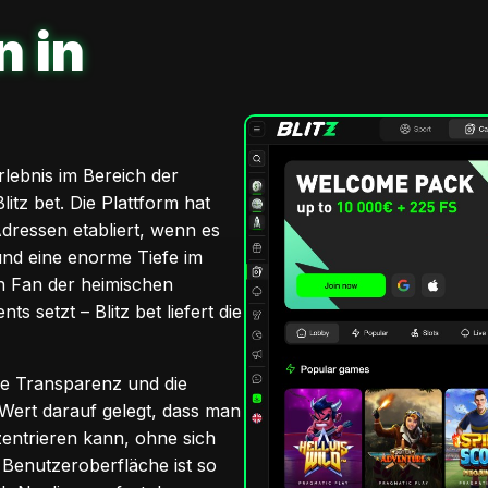
n in
lebnis im Bereich der
litz bet. Die Plattform hat
 Adressen etabliert, wenn es
und eine enorme Tiefe im
an Fan der heimischen
ts setzt – Blitz bet liefert die
ie Transparenz und die
r Wert darauf gelegt, dass man
zentrieren kann, ohne sich
Benutzeroberfläche ist so