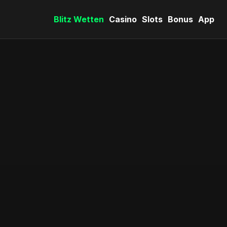
Blitz Wetten
Casino
Slots
Bonus
App