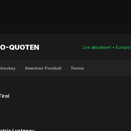
NO-QUOTEN
Live aktualisiert • Europe/
shockey
American Football
Tennis
irol
stria Lustenau