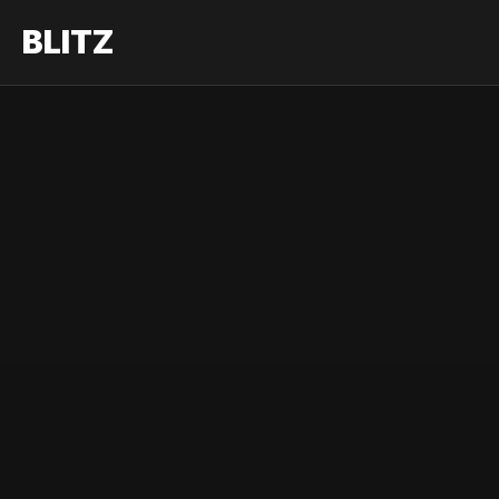
BLITZ