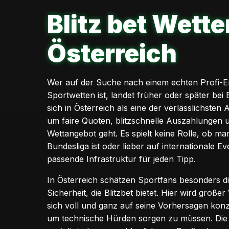
Blitz bet Wette
Österreich
Wer auf der Suche nach einem echten Profi-Er
Sportwetten ist, landet früher oder später bei B
sich in Österreich als eine der verlässlichsten
um faire Quoten, blitzschnelle Auszahlungen 
Wettangebot geht. Es spielt keine Rolle, ob m
Bundesliga ist oder lieber auf internationale Even
passende Infrastruktur für jeden Tipp.
In Österreich schätzen Sportfans besonders d
Sicherheit, die Blitzbet bietet. Hier wird große
sich voll und ganz auf seine Vorhersagen kon
um technische Hürden sorgen zu müssen. Die 