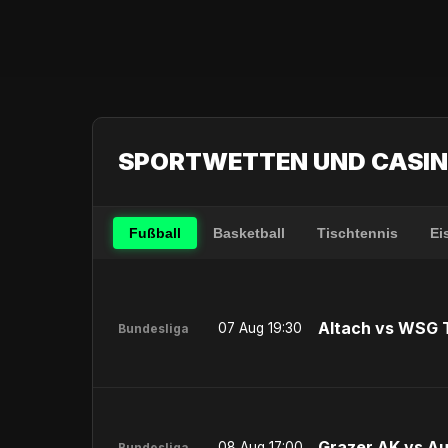
SPORTWETTEN UND CASI
Fußball
Basketball
Tischtennis
Ei
Altach
vs
WSG T
07 Aug 19:30
Bundesliga
Grazer AK
vs
Au
08 Aug 17:00
Bundesliga