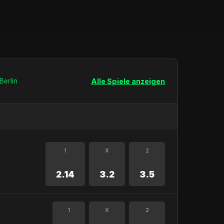
Berlin
Alle Spiele anzeigen
1
X
2
2.14
3.2
3.5
1
X
2