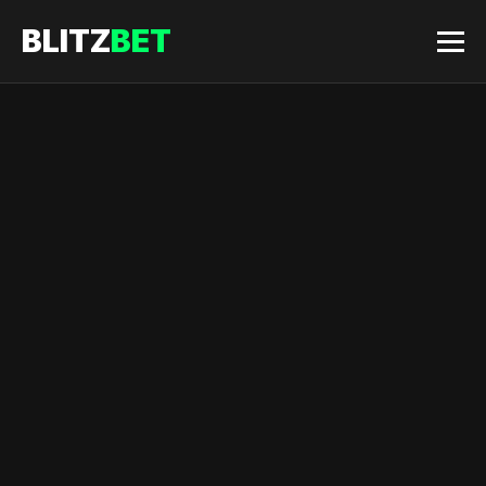
BLITZ
BET