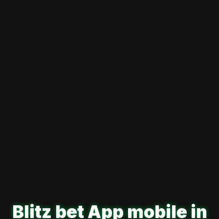
Blitz bet App mobile in