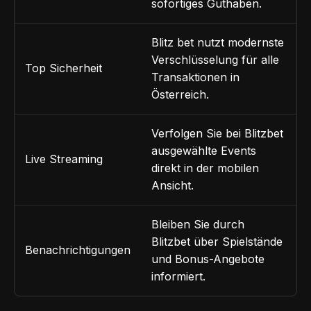
sofortiges Guthaben.
Blitz bet nutzt modernste
Verschlüsselung für alle
Top Sicherheit
Transaktionen in
Österreich.
Verfolgen Sie bei Blitzbet
ausgewählte Events
Live Streaming
direkt in der mobilen
Ansicht.
Bleiben Sie durch
Blitzbet über Spielstände
Benachrichtigungen
und Bonus-Angebote
informiert.