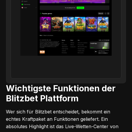
Wichtigste Funktionen der
Blitzbet Plattform
Wer sich für Blitzbet entscheidet, bekommt ein
echtes Kraftpaket an Funktionen geliefert. Ein
absolutes Highlight ist das Live-Wetten-Center von