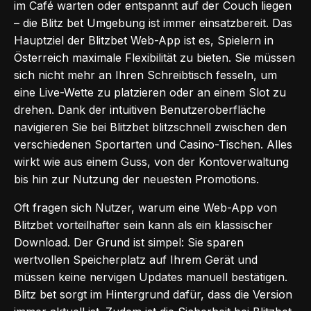
im Café warten oder entspannt auf der Couch liegen
– die Blitz bet Umgebung ist immer einsatzbereit. Das
Hauptziel der Blitzbet Web-App ist es, Spielern in
Österreich maximale Flexibilität zu bieten. Sie müssen
sich nicht mehr an Ihren Schreibtisch fesseln, um
eine Live-Wette zu platzieren oder an einem Slot zu
drehen. Dank der intuitiven Benutzeroberfläche
navigieren Sie bei Blitzbet blitzschnell zwischen den
verschiedenen Sportarten und Casino-Tischen. Alles
wirkt wie aus einem Guss, von der Kontoverwaltung
bis hin zur Nutzung der neuesten Promotions.
Oft fragen sich Nutzer, warum eine Web-App von
Blitzbet vorteilhafter sein kann als ein klassischer
Download. Der Grund ist simpel: Sie sparen
wertvollen Speicherplatz auf Ihrem Gerät und
müssen keine nervigen Updates manuell bestätigen.
Blitz bet sorgt im Hintergrund dafür, dass die Version